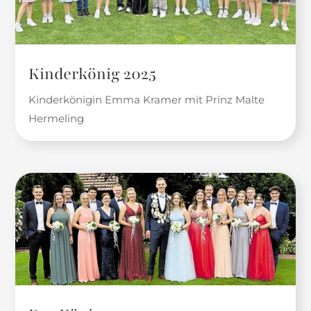
Kinderkönig 2025
Kinderkönigin Emma Kramer mit Prinz Malte
Hermeling