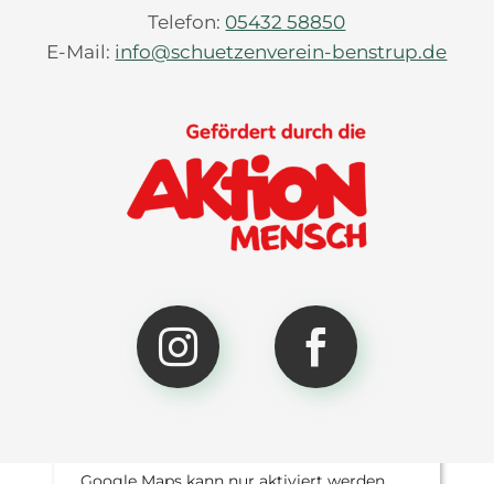
Telefon:
05432 58850
E-Mail:
info@schuetzenverein-benstrup.de


Google Maps aktivieren?
Google Maps kann nur aktiviert werden,