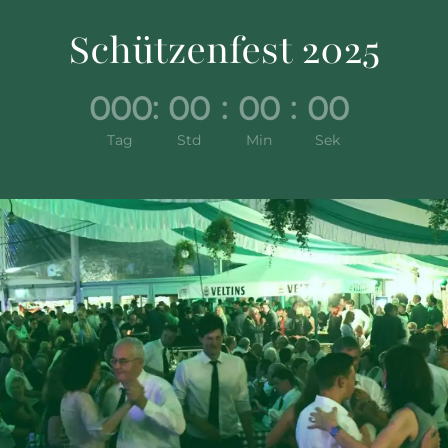
Schützenfest 2025
000
00
00
00
:
:
:
Tag
Std
Min
Sek